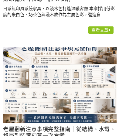
日系無印風系統家具，以淺木色打造溫暖客廳 本案採用低彩
度的米白色、奶茶色與淺木紋作為主要色彩，營造自…
查看文章
老屋翻新注意事項完整指南｜從結構、水電、
格局到裝潢預算一次看懂