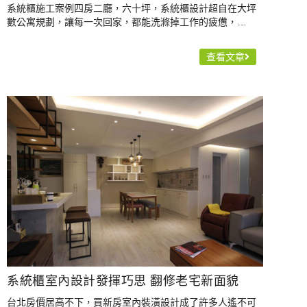
系統櫃施工案例四房二廳，六十坪，系統櫃設計超自在大坪
數公寓規劃，讓每一次回家，都能洗滌掉工作的疲憊，…
查看文章
系統櫃室內設計發揮巧思 翻修老宅新面貌
台北房價居高不下，買新房室內裝潢設計成了許多人遙不可